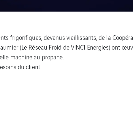
ts frigorifiques, devenus vieillissants, de la Coopér
 Paumier (Le Réseau Froid de VINCI Energies) ont œuv
elle machine au propane.
esoins du client.