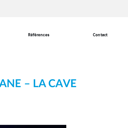
Références
Contact
ANE – LA CAVE