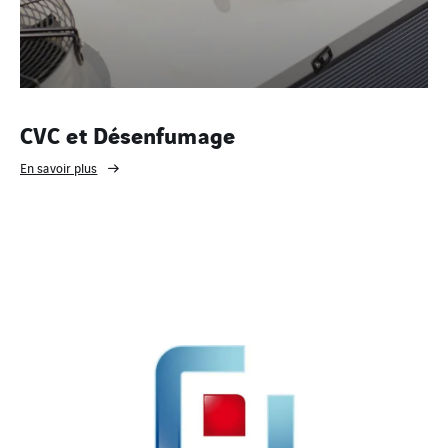
CVC et Désenfumage
En savoir plus