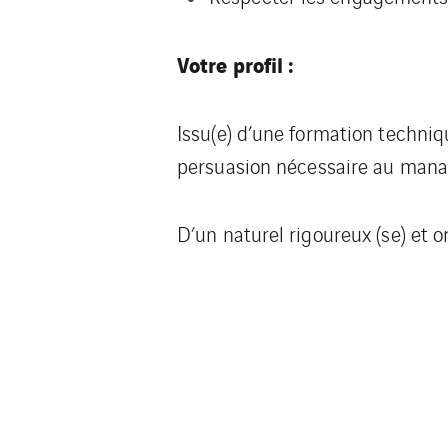
Votre profil :
Issu(e) d’une formation techniq
persuasion nécessaire au manag
D’un naturel rigoureux (se) et 