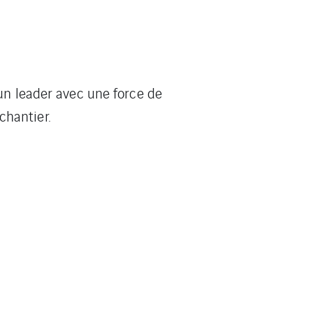
un leader avec une force de
hantier.