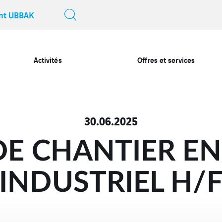
ent UBBAK
Activités
Offres et services
30.06.2025
DE CHANTIER EN
INDUSTRIEL H/