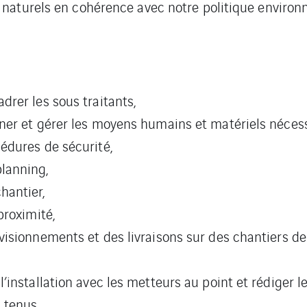
s naturels en cohérence avec notre politique enviro
drer les sous traitants,
nner et gérer les moyens humains et matériels nécess
cédures de sécurité,
lanning,
hantier,
proximité,
ovisionnements et des livraisons sur des chantiers de
l’installation avec les metteurs au point et rédiger l
 tenus.