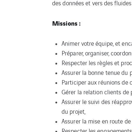
des données et vers des fluide
Missions :
Animer votre équipe, et enca
Préparer, organiser, coordo
Respecter les règles et pro
Assurer la bonne tenue du p
Participer aux réunions de c
Gérer la relation clients de 
Assurer le suivi des réappr
du projet,
Assurer la mise en route de 
Respecter les engagements