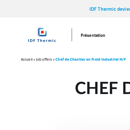
IDF Thermic devi
Présentation
Chef de Chantier en Froid Industriel H/F
Accueil
»
Job offers
»
CHEF 